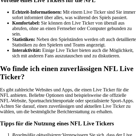
Vorteile eines Live Tickers für die NFL
Echtzeit-Informationen:
Mit einem Live Ticker sind Sie immer
sofort informiert über alles, was während des Spiels passiert.
Komfortabel:
Sie können den Live Ticker von überall aus
abrufen, ohne an einen Fernseher oder Computer gebunden zu
sein.
Statistiken:
Neben den Spielständen werden oft auch detaillierte
Statistiken zu den Spielern und Teams angezeigt.
Interaktivität:
Einige Live Ticker bieten auch die Möglichkeit,
sich mit anderen Fans auszutauschen und zu diskutieren.
Wo finde ich einen zuverlässigen NFL Live
Ticker?
Es gibt zahlreiche Websites und Apps, die einen Live Ticker für die
NFL anbieten. Beliebte Optionen sind beispielsweise die offizielle
NFL-Website, Sportnachrichtenportale oder spezialisierte Sport-Apps.
Achten Sie darauf, einen zuverlässigen und aktuellen Live Ticker zu
wählen, um die bestmögliche Berichterstattung zu erhalten.
Tipps für die Nutzung eines NFL Live Tickers
Regelmäßig aktualisieren:
Vergewissern Sie sich, dass der Live