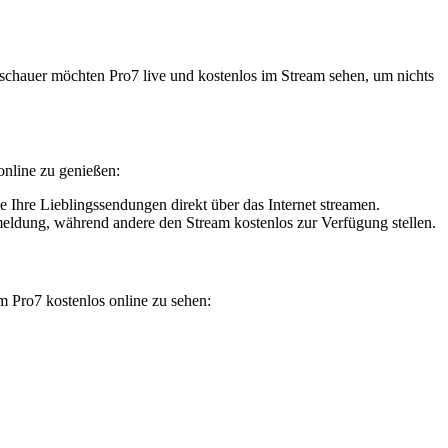
uschauer möchten Pro7 live und kostenlos im Stream sehen, um nichts
online zu genießen:
 Ihre Lieblingssendungen direkt über das Internet streamen.
nmeldung, während andere den Stream kostenlos zur Verfügung stellen.
m Pro7 kostenlos online zu sehen: