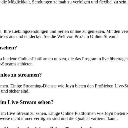
er die Möglichkeit, Sendungen zeitnah zu verfolgen und flexibel zu se
in, Ihre Lieblingssendungen und Serien online zu genießen. Mit den ve
ie es aus und entdecken Sie die Welt von Pro7 im Online-Stream!
nsehen?
hiedene Online-Plattformen nutzen, die das Programm live übertragen
e-Streams anbieten.
enlos zu streamen?
eamen. Einige Streaming-Dienste wie Joyn bieten den ProSieben Live-Stre
 und sicher sind.
im Live-Stream sehen?
 im Live-Stream zu sehen. Einige Online-Plattformen wie Joyn bieten 
weise nicht immer verfügbar sind und die Qualität variieren kann.