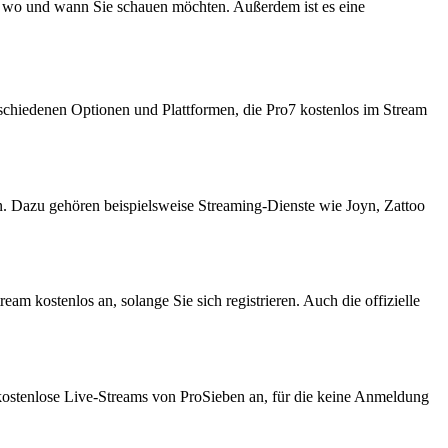
in, wo und wann Sie schauen möchten. Außerdem ist es eine
rschiedenen Optionen und Plattformen, die Pro7 kostenlos im Stream
. Dazu gehören beispielsweise Streaming-Dienste wie Joyn, Zattoo
am kostenlos an, solange Sie sich registrieren. Auch die offizielle
kostenlose Live-Streams von ProSieben an, für die keine Anmeldung