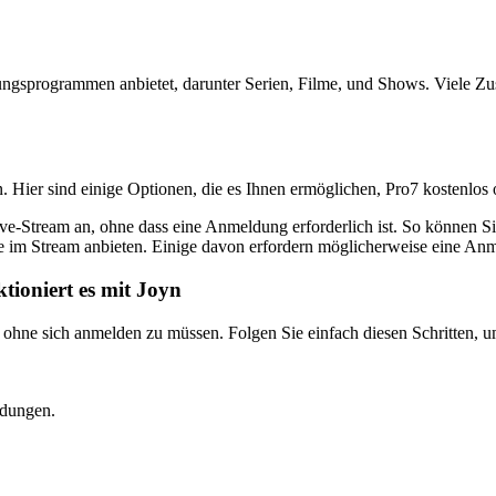
ltungsprogrammen anbietet, darunter Serien, Filme, und Shows. Viele Z
 Hier sind einige Optionen, die es Ihnen ermöglichen, Pro7 kostenlos 
e-Stream an, ohne dass eine Anmeldung erforderlich ist. So können Sie
live im Stream anbieten. Einige davon erfordern möglicherweise eine A
tioniert es mit Joyn
, ohne sich anmelden zu müssen. Folgen Sie einfach diesen Schritten, u
ndungen.