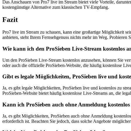
Das Anschauen von Pro7 live im Stream bietet viele Vorteile, darunt
kostengünstige Alternative zum klassischen TV-Empfang.
Fazit
Pro7 live im Stream zu schauen, kann eine großartige Möglichkeit se
anbieten, steht Ihrem Fernsehgenuss nichts mehr im Weg. Probieren S
Wie kann ich den ProSieben Live-Stream kostenlos a
Um den ProSieben Live-Stream kostenlos anzusehen, können Sie versc
oder auch die offizielle ProSieben-Website, die häufig kostenlose Liv
Gibt es legale Möglichkeiten, ProSieben live und kost
Ja, es gibt legale Möglichkeiten, ProSieben live und kostenlos zu str
ProSieben-Website bietet häufig kostenlose Live-Streams an, die legal
Kann ich ProSieben auch ohne Anmeldung kostenlos 
Ja, es gibt Möglichkeiten, ProSieben auch ohne Anmeldung kostenlos
erforderlich ist. Beachten Sie jedoch, dass solche Angebote möglicher