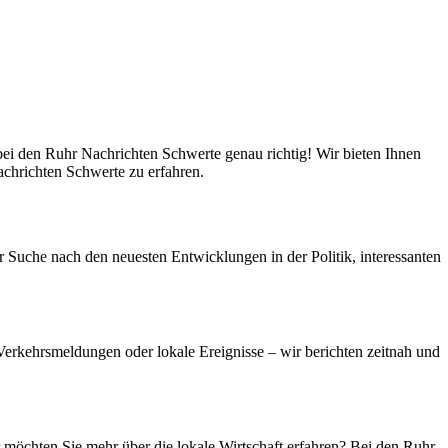
bei den Ruhr Nachrichten Schwerte genau richtig! Wir bieten Ihnen
Nachrichten Schwerte zu erfahren.
 Suche nach den neuesten Entwicklungen in der Politik, interessanten
erkehrsmeldungen oder lokale Ereignisse – wir berichten zeitnah und
r möchten Sie mehr über die lokale Wirtschaft erfahren? Bei den Ruhr