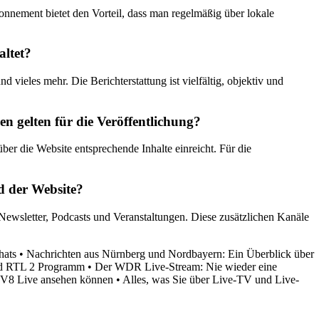
nnement bietet den Vorteil, dass man regelmäßig über lokale
altet?
 vieles mehr. Die Berichterstattung ist vielfältig, objektiv und
 gelten für die Veröffentlichung?
r die Website entsprechende Inhalte einreicht. Für die
d der Website?
Newsletter, Podcasts und Veranstaltungen. Diese zusätzlichen Kanäle
hats
•
Nachrichten aus Nürnberg und Nordbayern: Ein Überblick über
nd RTL 2 Programm
•
Der WDR Live-Stream: Nie wieder eine
 TV8 Live ansehen können
•
Alles, was Sie über Live-TV und Live-