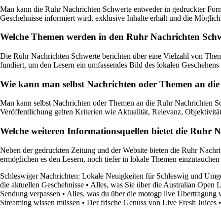
Man kann die Ruhr Nachrichten Schwerte entweder in gedruckter Form a
Geschehnisse informiert wird, exklusive Inhalte erhält und die Möglichke
Welche Themen werden in den Ruhr Nachrichten Schwer
Die Ruhr Nachrichten Schwerte berichten über eine Vielzahl von Themen, 
fundiert, um den Lesern ein umfassendes Bild des lokalen Geschehens 
Wie kann man selbst Nachrichten oder Themen an die R
Man kann selbst Nachrichten oder Themen an die Ruhr Nachrichten Sch
Veröffentlichung gelten Kriterien wie Aktualität, Relevanz, Objektivitä
Welche weiteren Informationsquellen bietet die Ruhr 
Neben der gedruckten Zeitung und der Website bieten die Ruhr Nachric
ermöglichen es den Lesern, noch tiefer in lokale Themen einzutauchen u
Schleswiger Nachrichten: Lokale Neuigkeiten für Schleswig und Um
die aktuellen Geschehnisse
•
Alles, was Sie über die Australian Open
Sendung verpassen
•
Alles, was du über die motogp live Übertragung 
Streaming wissen müssen
•
Der frische Genuss von Live Fresh Juices