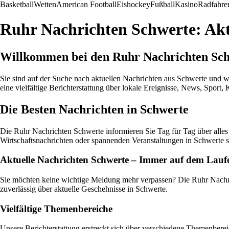
Basketball
Wetten
American Football
Eishockey
Fußball
Kasino
Radfahre
Ruhr Nachrichten Schwerte: Akt
Willkommen bei den Ruhr Nachrichten Sc
Sie sind auf der Suche nach aktuellen Nachrichten aus Schwerte und wo
eine vielfältige Berichterstattung über lokale Ereignisse, News, Sport
Die Besten Nachrichten in Schwerte
Die Ruhr Nachrichten Schwerte informieren Sie Tag für Tag über alles
Wirtschaftsnachrichten oder spannenden Veranstaltungen in Schwerte si
Aktuelle Nachrichten Schwerte – Immer auf dem Lau
Sie möchten keine wichtige Meldung mehr verpassen? Die Ruhr Nachric
zuverlässig über aktuelle Geschehnisse in Schwerte.
Vielfältige Themenbereiche
Unsere Berichterstattung erstreckt sich über verschiedene Themenberei