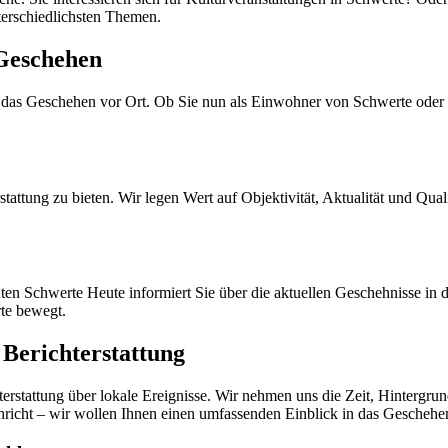
terschiedlichsten Themen.
Geschehen
n das Geschehen vor Ort. Ob Sie nun als Einwohner von Schwerte oder 
stattung zu bieten. Wir legen Wert auf Objektivität, Aktualität und Qual
ten Schwerte Heute informiert Sie über die aktuellen Geschehnisse in de
rte bewegt.
Berichterstattung
erstattung über lokale Ereignisse. Wir nehmen uns die Zeit, Hintergrun
achricht – wir wollen Ihnen einen umfassenden Einblick in das Geschehe