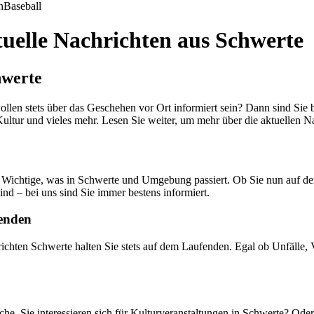
n
Baseball
uelle Nachrichten aus Schwerte
hwerte
llen stets über das Geschehen vor Ort informiert sein? Dann sind Sie 
, Kultur und vieles mehr. Lesen Sie weiter, um mehr über die aktuellen 
 Wichtige, was in Schwerte und Umgebung passiert. Ob Sie nun auf der
nd – bei uns sind Sie immer bestens informiert.
fenden
hten Schwerte halten Sie stets auf dem Laufenden. Egal ob Unfälle, V
che. Sie interessieren sich für Kulturveranstaltungen in Schwerte? Ode