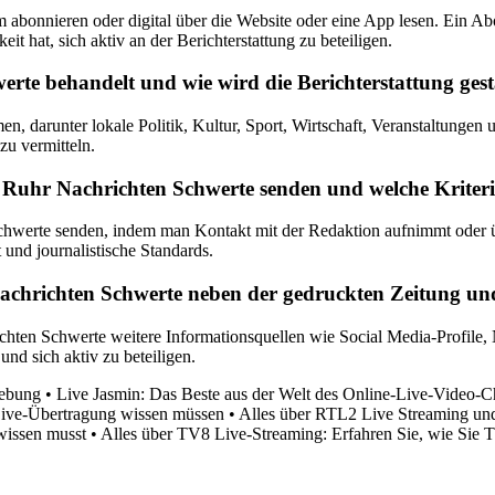
bonnieren oder digital über die Website oder eine App lesen. Ein Abo
it hat, sich aktiv an der Berichterstattung zu beteiligen.
te behandelt und wie wird die Berichterstattung gest
darunter lokale Politik, Kultur, Sport, Wirtschaft, Veranstaltungen und
zu vermitteln.
uhr Nachrichten Schwerte senden und welche Kriterien
werte senden, indem man Kontakt mit der Redaktion aufnimmt oder übe
t und journalistische Standards.
Nachrichten Schwerte neben der gedruckten Zeitung un
hten Schwerte weitere Informationsquellen wie Social Media-Profile, 
nd sich aktiv zu beteiligen.
gebung
•
Live Jasmin: Das Beste aus der Welt des Online-Live-Video-C
 Live-Übertragung wissen müssen
•
Alles über RTL2 Live Streaming u
wissen musst
•
Alles über TV8 Live-Streaming: Erfahren Sie, wie Sie
•