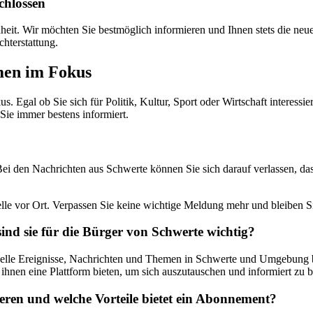
chlossen
nheit. Wir möchten Sie bestmöglich informieren und Ihnen stets die neu
hterstattung.
men im Fokus
Egal ob Sie sich für Politik, Kultur, Sport oder Wirtschaft interessiere
Sie immer bestens informiert.
ei den Nachrichten aus Schwerte können Sie sich darauf verlassen, das
elle vor Ort. Verpassen Sie keine wichtige Meldung mehr und bleiben 
nd sie für die Bürger von Schwerte wichtig?
uelle Ereignisse, Nachrichten und Themen in Schwerte und Umgebung ber
ihnen eine Plattform bieten, um sich auszutauschen und informiert zu b
ren und welche Vorteile bietet ein Abonnement?