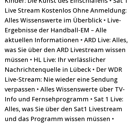
Kinder: Die Kunst des Einschlafens
•
Sat 1
Live Stream Kostenlos Ohne Anmeldung:
Alles Wissenswerte im Überblick
•
Live-
Ergebnisse der Handball-EM – Alle
aktuellen Informationen
•
ARD Live: Alles,
was Sie über den ARD Livestream wissen
müssen
•
HL Live: Ihr verlässlicher
Nachrichtenquelle in Lübeck
•
Der WDR
Live-Stream: Nie wieder eine Sendung
verpassen
•
Alles Wissenswerte über TV-
Info und Fernsehprogramm
•
Sat 1 Live:
Alles, was Sie über den Sat1 Livestream
und das Programm wissen müssen
•