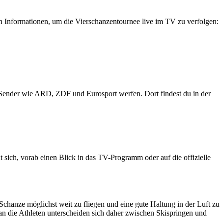
ten Informationen, um die Vierschanzentournee live im TV zu verfolgen:
n Sender wie ARD, ZDF und Eurosport werfen. Dort findest du in der
 sich, vorab einen Blick in das TV-Programm oder auf die offizielle
Schanze möglichst weit zu fliegen und eine gute Haltung in der Luft zu
n die Athleten unterscheiden sich daher zwischen Skispringen und