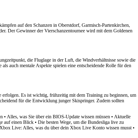
ettkämpfen auf den Schanzen in Oberstdorf, Garmisch-Partenkirchen,
lender. Der Gewinner der Vierschanzentournee wird mit dem Goldenen
gzeitpunkt, die Fluglage in der Luft, die Windverhältnisse sowie die
als auch mentale Aspekte spielen eine entscheidende Rolle für den
rfolgen. Es ist wichtig, frühzeitig mit dem Training zu beginnen, um
cheidend für die Entwicklung junger Skispringer. Zudem sollten
en
•
Alles, was Sie über ein BIOS-Update wissen müssen
•
Aktuelle
e auf einen Blick
•
Die besten Wege, um die Bundesliga live zu
Xbox Live: Alles, was du über dein Xbox Live Konto wissen musst
•