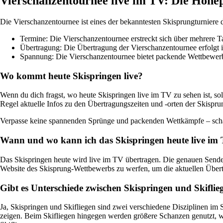
Vierschanzentournee live im TV: Die Höhe
Die Vierschanzentournee ist eines der bekanntesten Skisprungturniere 
Termine: Die Vierschanzentournee erstreckt sich über mehrere 
Übertragung: Die Übertragung der Vierschanzentournee erfolgt
Spannung: Die Vierschanzentournee bietet packende Wettbewerbe
Wo kommt heute Skispringen live?
Wenn du dich fragst, wo heute Skispringen live im TV zu sehen ist, s
Regel aktuelle Infos zu den Übertragungszeiten und -orten der Skispr
Verpasse keine spannenden Sprünge und packenden Wettkämpfe – schalt
Wann und wo kann ich das Skispringen heute live im 
Das Skispringen heute wird live im TV übertragen. Die genauen Sendeze
Website des Skisprung-Wettbewerbs zu werfen, um die aktuellen Übert
Gibt es Unterschiede zwischen Skispringen und Skiflie
Ja, Skispringen und Skifliegen sind zwei verschiedene Disziplinen im 
zeigen. Beim Skifliegen hingegen werden größere Schanzen genutzt, w