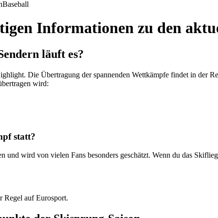
n
Baseball
chtigen Informationen zu den akt
Sendern läuft es?
 Highlight. Die Übertragung der spannenden Wettkämpfe findet in der R
übertragen wird:
pf statt?
en und wird von vielen Fans besonders geschätzt. Wenn du das Skifliege
r Regel auf Eurosport.