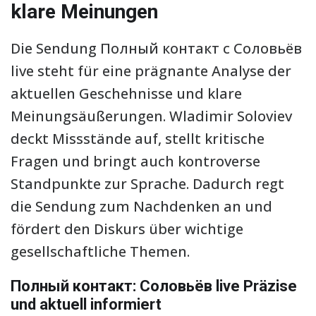
klare Meinungen
Die Sendung Полный контакт с Соловьёв
live steht für eine prägnante Analyse der
aktuellen Geschehnisse und klare
Meinungsäußerungen. Wladimir Soloviev
deckt Missstände auf, stellt kritische
Fragen und bringt auch kontroverse
Standpunkte zur Sprache. Dadurch regt
die Sendung zum Nachdenken an und
fördert den Diskurs über wichtige
gesellschaftliche Themen.
Полный контакт: Соловьёв live Präzise
und aktuell informiert