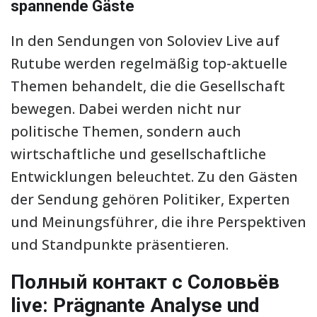
spannende Gäste
In den Sendungen von Soloviev Live auf
Rutube werden regelmäßig top-aktuelle
Themen behandelt, die die Gesellschaft
bewegen. Dabei werden nicht nur
politische Themen, sondern auch
wirtschaftliche und gesellschaftliche
Entwicklungen beleuchtet. Zu den Gästen
der Sendung gehören Politiker, Experten
und Meinungsführer, die ihre Perspektiven
und Standpunkte präsentieren.
Полный контакт с Соловьёв
live: Prägnante Analyse und