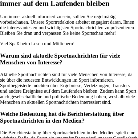
immer auf dem Laufenden bleiben
Um immer aktuell informiert zu sein, sollten Sie regelmäßig
vorbeischauen. Unsere Sportredaktion arbeitet engagiert daran, Ihnen
die interessantesten und wichtigsten Sportnachrichten zu präsentieren.
Bleiben Sie dran und verpassen Sie keine Sportschau mehr!
Viel Spaß beim Lesen und Mitfiebern!
Warum sind aktuelle Sportnachrichten für viele
Menschen von Interesse?
Aktuelle Sportnachrichten sind für viele Menschen von Interesse, da
sie über die neuesten Entwicklungen im Sport informieren.
Sportbegeisterte möchten über Ergebnisse, Verletzungen, Transfers
und andere Ereignisse auf dem Laufenden bleiben. Zudem kann Sport
auch gesellschaftliche und politische Bedeutung haben, weshalb viele
Menschen an aktuellen Sportnachrichten interessiert sind.
Welche Bedeutung hat die Berichterstattung über
Sportnachrichten in den Medien?
Die Berichterstattung über Sportnachrichten in den Medien spielt eine