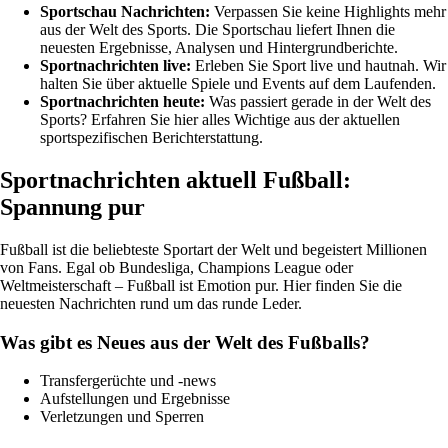
Sportschau Nachrichten:
Verpassen Sie keine Highlights mehr
aus der Welt des Sports. Die Sportschau liefert Ihnen die
neuesten Ergebnisse, Analysen und Hintergrundberichte.
Sportnachrichten live:
Erleben Sie Sport live und hautnah. Wir
halten Sie über aktuelle Spiele und Events auf dem Laufenden.
Sportnachrichten heute:
Was passiert gerade in der Welt des
Sports? Erfahren Sie hier alles Wichtige aus der aktuellen
sportspezifischen Berichterstattung.
Sportnachrichten aktuell Fußball:
Spannung pur
Fußball ist die beliebteste Sportart der Welt und begeistert Millionen
von Fans. Egal ob Bundesliga, Champions League oder
Weltmeisterschaft – Fußball ist Emotion pur. Hier finden Sie die
neuesten Nachrichten rund um das runde Leder.
Was gibt es Neues aus der Welt des Fußballs?
Transfergerüchte und -news
Aufstellungen und Ergebnisse
Verletzungen und Sperren