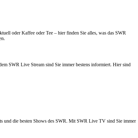
ell oder Kaffee oder Tee – hier finden Sie alles, was das SWR
en.
dem SWR Live Stream sind Sie immer bestens informiert. Hier sind
Hits und die besten Shows des SWR. Mit SWR Live TV sind Sie immer