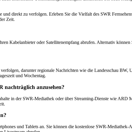
 und direkt zu verfolgen. Erleben Sie die Vielfalt des SWR Fernsehens
er Zeit.
ren Kabelanbieter oder Satellitenempfang abrufen. Alternativ können
verfolgen, darunter regionale Nachrichten wie die Landesschau BW, 
ageszeit und Wochentag.
WR nachträglich anzusehen?
 Inhalte in der SWR-Mediathek oder über Streaming-Dienste wie ARD M
it.
an?
martphones und Tablets an. Sie können die kostenlose SWR-Mediathek-
n Livestream abrufen.