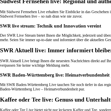
Südwest Fernsehen live: Regional und auth
Mit Südwest Fernsehen Live erhalten Sie Einblicke in das Geschehen 
Südwest Fernsehen live – so nah dran wie nie zuvor.
SWR live stream: Technik und Innovation vereint
Der SWR Live Stream bietet Ihnen die Möglichkeit, jederzeit und üb
mehr. Seien Sie immer up-to-date und informiert über die aktuellen Ge
SWR Aktuell live: Immer informiert bleibe
SWR Aktuell Live bringt Ihnen die neuesten Nachrichten direkt auf I
verpassen Sie keine wichtige Meldung mehr.
SWR Baden-Württemberg live: Heimatverbundenheit
Mit SWR Baden-Württemberg Live tauchen Sie noch tiefer in das regio
Baden-Württemberg Live – Heimatverbundenheit pur.
Kaffee oder Tee live: Genuss und Unterhalt
Kaffee oder Tee Live bietet nicht nur leckeren Kaffee und Tee, sond