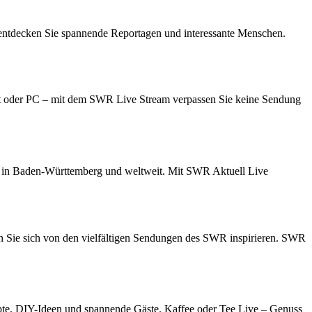
 entdecken Sie spannende Reportagen und interessante Menschen.
let oder PC – mit dem SWR Live Stream verpassen Sie keine Sendung
hen in Baden-Württemberg und weltweit. Mit SWR Aktuell Live
n Sie sich von den vielfältigen Sendungen des SWR inspirieren. SWR
epte, DIY-Ideen und spannende Gäste. Kaffee oder Tee Live – Genuss