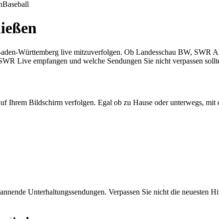
n
Baseball
nießen
 Baden-Württemberg live mitzuverfolgen. Ob Landesschau BW, SWR Aktu
ie SWR Live empfangen und welche Sendungen Sie nicht verpassen sollt
f Ihrem Bildschirm verfolgen. Egal ob zu Hause oder unterwegs, mit 
pannende Unterhaltungssendungen. Verpassen Sie nicht die neuesten 