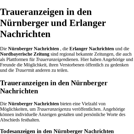
Traueranzeigen in den
Nürnberger und Erlanger
Nachrichten
Die
Nürnberger Nachrichten
, die
Erlanger Nachrichten
und die
Nordbayerische Zeitung
sind regional bekannte Zeitungen, die auch
als Plattformen für
Traueranzeigen
dienen. Hier haben Angehörige und
Freunde die Möglichkeit, ihren Verstorbenen öffentlich zu gedenken
und die
Trauer
mit anderen zu teilen.
Traueranzeigen in den Nürnberger
Nachrichten
Die
Nürnberger Nachrichten
bieten eine Vielzahl von
Möglichkeiten, um
Traueranzeigen
zu veröffentlichen. Angehörige
können individuelle Anzeigen gestalten und persönliche Worte des
Abschieds festhalten.
Todesanzeigen in den Nürnberger Nachrichten