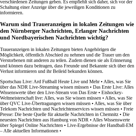
verschiedenen Zeitungen geben. Es empfiehlt sich daher, sich vor der
Schaltung einer Anzeige über die jeweiligen Konditionen zu
informieren.
Warum sind Traueranzeigen in lokalen Zeitungen wie
den Nürnberger Nachrichten, Erlanger Nachrichten
und Nordbayerischen Nachrichten wichtig?
Traueranzeigen in lokalen Zeitungen bieten Angehörigen die
Möglichkeit, öffentlich Abschied zu nehmen und die Trauer um den
Verstorbenen mit anderen zu teilen. Zudem dienen sie als Erinnerung
und können dazu beitragen, dass Freunde und Bekannte sich über den
Verlust informieren und ihr Beileid bekunden können.
Sportschau Live: Ard Fußball Heute Live und Mehr
•
Alles, was Sie
über das NDR Live-Streaming wissen müssen
•
Das Erste Live: Alles
Wissenswerte über den Live-Stream von Das Erste
•
Eishockey-
Weltmeisterschaft live: Alles, was Sie wissen müssen
•
Alles, was Sie
über QVC Live-Übertragungen wissen müssen
•
Alles, was Sie über
Telekom Nachrichten und Nachrichtenservices wissen müssen
•
Freie
Presse: Die beste Quelle für aktuelle Nachrichten in Chemnitz
•
Die
neuesten Nachrichten aus Hamburg von NDR
•
Alles Wissenswerte
über Spiegel Online Nachrichten
•
Live-Ergebnisse der Handball-EM
– Alle aktuellen Informationen
•