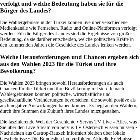
verfolgt und welche Bedeutung haben sie für die
Bürger des Landes?
Die Wahlergebnisse in der Türkei können live über verschiedene
Medienkanäle wie Fernsehen, Radio und Online-Plattformen verfolgt
werden. Für die Bürger des Landes sind die Ergebnisse von großer
Bedeutung, da sie darüber entscheiden, welche politischen Kräfte in
den kommenden Jahren die Geschicke des Landes lenken werden.
Welche Herausforderungen und Chancen ergeben sich
aus den Wahlen 2023 für die Türkei und ihre
Bevölkerung?
Die Wahlen 2023 bringen sowohl Herausforderungen als auch
Chancen für die Türkei und ihre Bevölkerung mit sich. Je nach
Wahlergebnissen könnten politische, wirtschaftliche und
gesellschaftliche Veränderungen bevorstehen, die sowohl positive als
auch negative Auswirkungen haben können. Es liegt an den Wählern,
durch ihre Stimmen die Zukunft ihres Landes mitzugestalten.
Die faszinierende Welt der Geschichte
•
Servus TV Live – Alles, was
Sie über den Live-Stream von Servus TV Österreich wissen müssen
•
Nachrichten aus Castrop-Rauxel: Informiert bleiben über lokale
Geschehnisse
•
Die Bundesliga live verfolgen: Aktuelle Ergebnisse