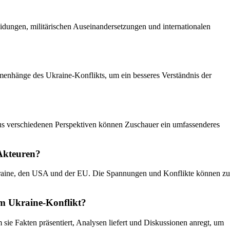
idungen, militärischen Auseinandersetzungen und internationalen
enhänge des Ukraine-Konflikts, um ein besseres Verständnis der
aus verschiedenen Perspektiven können Zuschauer ein umfassenderes
 Akteuren?
kraine, den USA und der EU. Die Spannungen und Konflikte können zu
um Ukraine-Konflikt?
sie Fakten präsentiert, Analysen liefert und Diskussionen anregt, um