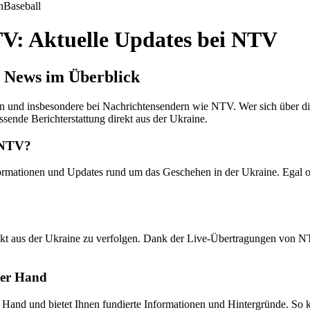
n
Baseball
TV: Aktuelle Updates bei NTV
d News im Überblick
ien und insbesondere bei Nachrichtensendern wie NTV. Wer sich über d
sende Berichterstattung direkt aus der Ukraine.
i NTV?
rmationen und Updates rund um das Geschehen in der Ukraine. Egal ob 
kt aus der Ukraine zu verfolgen. Dank der Live-Übertragungen von NT
ter Hand
 Hand und bietet Ihnen fundierte Informationen und Hintergründe. So k