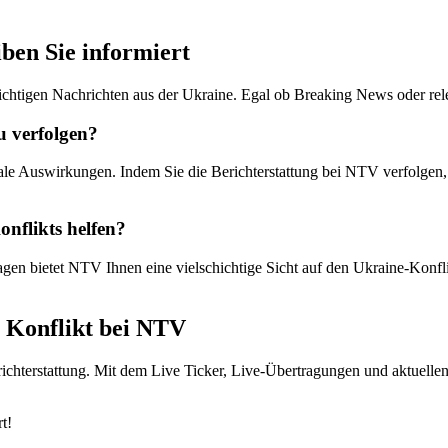
ben Sie informiert
chtigen Nachrichten aus der Ukraine. Egal ob Breaking News oder re
u verfolgen?
nale Auswirkungen. Indem Sie die Berichterstattung bei NTV verfolgen,
nflikts helfen?
en bietet NTV Ihnen eine vielschichtige Sicht auf den Ukraine-Konfli
e Konflikt bei NTV
richterstattung. Mit dem Live Ticker, Live-Übertragungen und aktuellen
t!