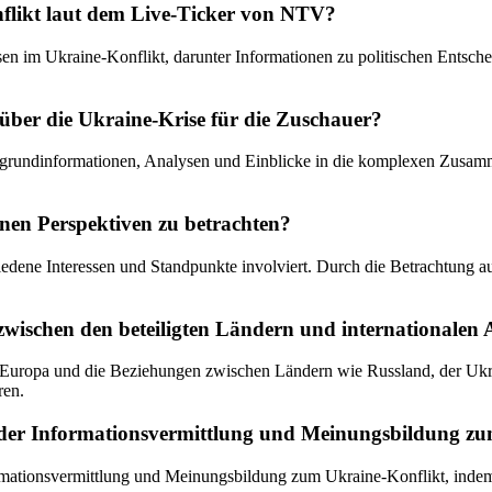
flikt laut dem Live-Ticker von NTV?
en im Ukraine-Konflikt, darunter Informationen zu politischen Entsche
über die Ukraine-Krise für die Zuschauer?
rgrundinformationen, Analysen und Einblicke in die komplexen Zusamm
enen Perspektiven zu betrachten?
iedene Interessen und Standpunkte involviert. Durch die Betrachtung 
 zwischen den beteiligten Ländern und internationalen
in Europa und die Beziehungen zwischen Ländern wie Russland, der U
ren.
ei der Informationsvermittlung und Meinungsbildung z
ormationsvermittlung und Meinungsbildung zum Ukraine-Konflikt, indem 