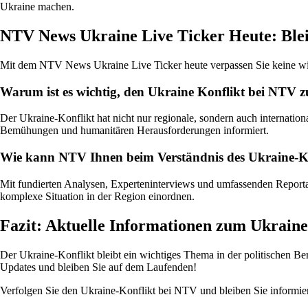
Ukraine machen.
NTV News Ukraine Live Ticker Heute: Blei
Mit dem NTV News Ukraine Live Ticker heute verpassen Sie keine wi
Warum ist es wichtig, den Ukraine Konflikt bei NTV z
Der Ukraine-Konflikt hat nicht nur regionale, sondern auch internatio
Bemühungen und humanitären Herausforderungen informiert.
Wie kann NTV Ihnen beim Verständnis des Ukraine-Ko
Mit fundierten Analysen, Experteninterviews und umfassenden Reportag
komplexe Situation in der Region einordnen.
Fazit: Aktuelle Informationen zum Ukrain
Der Ukraine-Konflikt bleibt ein wichtiges Thema in der politischen Be
Updates und bleiben Sie auf dem Laufenden!
Verfolgen Sie den Ukraine-Konflikt bei NTV und bleiben Sie informier