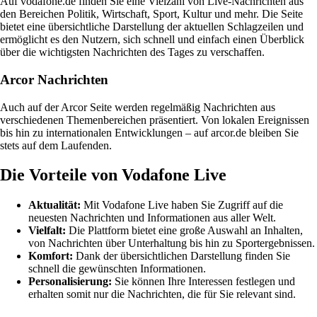
Auf vodafone.de finden Sie eine Vielzahl von Live-Nachrichten aus
den Bereichen Politik, Wirtschaft, Sport, Kultur und mehr. Die Seite
bietet eine übersichtliche Darstellung der aktuellen Schlagzeilen und
ermöglicht es den Nutzern, sich schnell und einfach einen Überblick
über die wichtigsten Nachrichten des Tages zu verschaffen.
Arcor Nachrichten
Auch auf der Arcor Seite werden regelmäßig Nachrichten aus
verschiedenen Themenbereichen präsentiert. Von lokalen Ereignissen
bis hin zu internationalen Entwicklungen – auf arcor.de bleiben Sie
stets auf dem Laufenden.
Die Vorteile von Vodafone Live
Aktualität:
Mit Vodafone Live haben Sie Zugriff auf die
neuesten Nachrichten und Informationen aus aller Welt.
Vielfalt:
Die Plattform bietet eine große Auswahl an Inhalten,
von Nachrichten über Unterhaltung bis hin zu Sportergebnissen.
Komfort:
Dank der übersichtlichen Darstellung finden Sie
schnell die gewünschten Informationen.
Personalisierung:
Sie können Ihre Interessen festlegen und
erhalten somit nur die Nachrichten, die für Sie relevant sind.