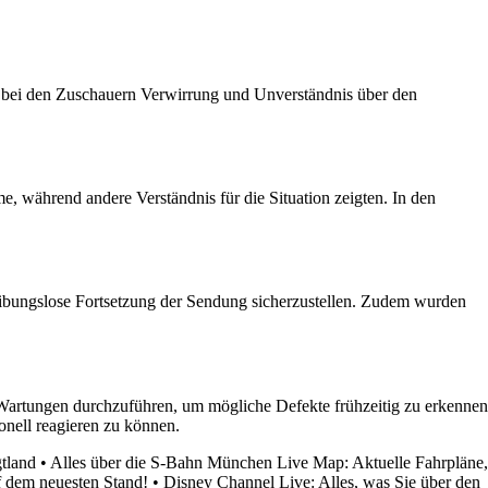
d bei den Zuschauern Verwirrung und Unverständnis über den
 während andere Verständnis für die Situation zeigten. In den
ungslose Fortsetzung der Sendung sicherzustellen. Zudem wurden
Wartungen durchzuführen, um mögliche Defekte frühzeitig zu erkennen
onell reagieren zu können.
gtland
•
Alles über die S-Bahn München Live Map: Aktuelle Fahrpläne,
f dem neuesten Stand!
•
Disney Channel Live: Alles, was Sie über den