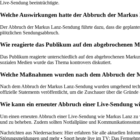
Live-Sendung beeinträchtigte.
Welche Auswirkungen hatte der Abbruch der Markus
Der Abbruch der Markus Lanz-Sendung führte dazu, dass die geplanten
plötzlichen Sendungsabbruch.
Wie reagierte das Publikum auf den abgebrochenen 
Das Publikum reagierte unterschiedlich auf den abgebrochenen Markus 
sozialen Medien wurde das Thema kontrovers diskutiert.
Welche Maßnahmen wurden nach dem Abbruch der Ma
Nach dem Abbruch der Markus Lanz-Sendung wurden umgehend technis
offizielle Statements veröffentlicht, um die Zuschauer über die Gründe
Wie kann ein erneuter Abbruch einer Live-Sendung 
Um einen erneuten Abbruch einer Live-Sendung wie Markus Lanz zu ve
und zu beheben. Zudem sollten Notfallpläne und Kommunikationsstrateg
Nachrichten aus Niedersachsen: Hier erfahren Sie alle aktuellen Infor
Störungsmeldungen und mehr
•
Sport heute live im TV: Das Fernsehp