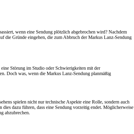
passiert, wenn eine Sendung plötzlich abgebrochen wird? Nachdem
er auf die Gründe eingehen, die zum Abbruch der Markus Lanz-Sendung
eine Störung im Studio oder Schwierigkeiten mit der
meiden. Doch was, wenn die Markus Lanz-Sendung planmäßig
ehens spielen nicht nur technische Aspekte eine Rolle, sondern auch
dies dazu führen, dass eine Sendung vorzeitig endet. Möglicherweise
ung abzubrechen.