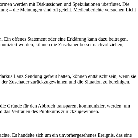
ormen werden mit Diskussionen und Spekulationen überflutet. Die
ung – die Meinungen sind oft geteilt. Medienberichte versuchen Licht
. Ein offenes Statement oder eine Erklärung kann dazu beitragen,
uniziert werden, können die Zuschauer besser nachvollziehen,
Markus Lanz-Sendung gefreut hatten, können enttäuscht sein, wenn sie
n der Zuschauer zurückzugewinnen und die Situation zu bereinigen.
ss die Gründe für den Abbruch transparent kommuniziert werden, um
 und das Vertrauen des Publikums zurückzugewinnen.
te. Es handelte sich um ein unvorhergesehenes Ereignis, das eine