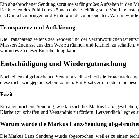
Ein abgebrochener Sendung sorgt meist für großes Aufsehen in den Me
Reaktionen des Publikums können dabei vielfältig sein. Von Unverständ
ins Dunkel zu bringen und Hintergründe zu beleuchten. Warum wurde
Transparenz und Aufklärung
Die Transparenz seitens des Senders und der Verantwortlichen ist ents
Missverständnisse aus dem Weg zu räumen und Klarheit zu schaffen.
warum es zu dieser Entscheidung kam.
Entschädigung und Wiedergutmachung
Nach einem abgebrochenen Sendung stellt sich oft die Frage nach ein
diese nicht wie geplant sehen können. Ein Ersatztermin oder eine be
Fazit
Ein abgebrochene Sendung, wie kürzlich bei Markus Lanz geschehen, wi
Klarheit zu schaffen und Verständnis zu fördern. Letztendlich liegt 
Warum wurde die Markus Lanz-Sendung abgebroche
Die Markus Lanz-Sendung wurde abgebrochen, weil es zu einem techni