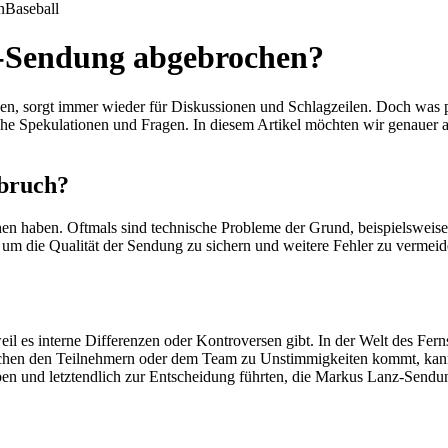
n
Baseball
-Sendung abgebrochen?
en, sorgt immer wieder für Diskussionen und Schlagzeilen. Doch was 
reiche Spekulationen und Fragen. In diesem Artikel möchten wir genau
bbruch?
n haben. Oftmals sind technische Probleme der Grund, beispielsweise 
h, um die Qualität der Sendung zu sichern und weitere Fehler zu ver
 es interne Differenzen oder Kontroversen gibt. In der Welt des Ferns
chen den Teilnehmern oder dem Team zu Unstimmigkeiten kommt, kann 
ben und letztendlich zur Entscheidung führten, die Markus Lanz-Send