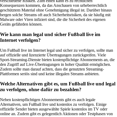
verschiedene Risiken. Zum einen kann es zu rechtlichen
Konsequenzen kommen, da das Anschauen von urheberrechtlich
geschütztem Material ohne Genehmigung illegal ist. Darüber hinaus
bergen solche Streams oft auch Sicherheitsrisiken, da sie häufig mit
Malware oder Viren infiziert sind, die die Sicherheit des eigenen
Geräts gefährden können.
Wie kann man legal und sicher Fußball live im
Internet verfolgen?
Um Fußball live im Internet legal und sicher zu verfolgen, sollte man
auf offizielle und lizenzierte Übertragungen zurückgreifen. Viele
Sport-Streaming-Dienste bieten kostenpflichtige Abonnements an, die
den Zugriff auf Live-Übertragungen in hoher Qualität ermöglichen.
Zudem sollte man darauf achten, dass die genutzten Streaming-
Plattformen seriös sind und keine illegalen Streams anbieten.
Welche Alternativen gibt es, um Fußball live und legal
zu verfolgen, ohne dafür zu bezahlen?
Neben kostenpflichtigen Abonnements gibt es auch legale
Alternativen, um Fußball live und kostenlos zu verfolgen. Einige
offizielle Sender bieten ausgewählte Spiele kostenlos im TV oder
online an. Zudem gibt es gelegentlich Aktionen oder Testphasen von