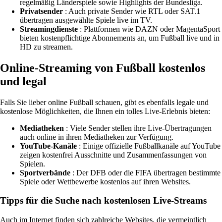
regelmäßig Länderspiele sowie Highlights der Bundesliga.
Privatsender
: Auch private Sender wie RTL oder SAT.1
übertragen ausgewählte Spiele live im TV.
Streamingdienste
: Plattformen wie DAZN oder MagentaSport
bieten kostenpflichtige Abonnements an, um Fußball live und in
HD zu streamen.
Online-Streaming von Fußball kostenlos
und legal
Falls Sie lieber online Fußball schauen, gibt es ebenfalls legale und
kostenlose Möglichkeiten, die Ihnen ein tolles Live-Erlebnis bieten:
Mediatheken
: Viele Sender stellen ihre Live-Übertragungen
auch online in ihren Mediatheken zur Verfügung.
YouTube-Kanäle
: Einige offizielle Fußballkanäle auf YouTube
zeigen kostenfrei Ausschnitte und Zusammenfassungen von
Spielen.
Sportverbände
: Der DFB oder die FIFA übertragen bestimmte
Spiele oder Wettbewerbe kostenlos auf ihren Websites.
Tipps für die Suche nach kostenlosen Live-Streams
Auch im Internet finden sich zahlreiche Websites, die vermeintlich